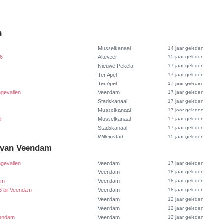
n
Musselkanaal
14 jaar geleden
66
Alteveer
15 jaar geleden
Nieuwe Pekela
17 jaar geleden
Ter Apel
17 jaar geleden
Ter Apel
17 jaar geleden
ngevallen
Veendam
17 jaar geleden
Stadskanaal
17 jaar geleden
Musselkanaal
17 jaar geleden
l
Musselkanaal
17 jaar geleden
Stadskanaal
17 jaar geleden
Willemstad
15 jaar geleden
t van Veendam
ngevallen
Veendam
17 jaar geleden
Veendam
18 jaar geleden
am
Veendam
18 jaar geleden
6 bij Veendam
Veendam
18 jaar geleden
Veendam
12 jaar geleden
Veendam
12 jaar geleden
eendam
Veendam
12 jaar geleden