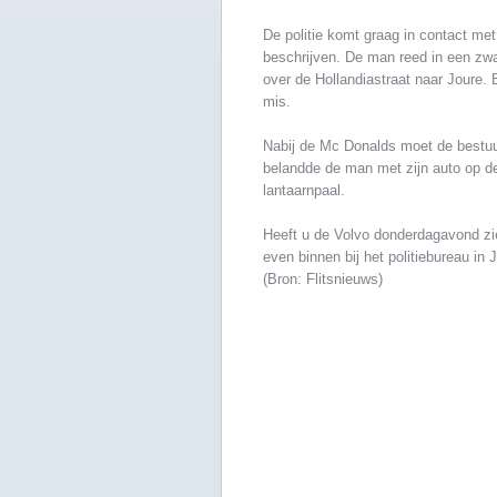
De politie komt graag in contact met
beschrijven. De man reed in een zwa
over de Hollandiastraat naar Joure. 
mis.
Nabij de Mc Donalds moet de bestuur
belandde de man met zijn auto op d
lantaarnpaal.
Heeft u de Volvo donderdagavond zie
even binnen bij het politiebureau in 
(Bron: Flitsnieuws)