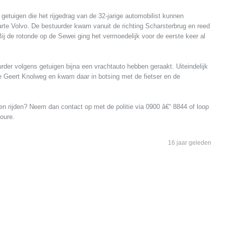
 getuigen die het rijgedrag van de 32-jarige automobilist kunnen
rte Volvo. De bestuurder kwam vanuit de richting Scharsterbrug en reed
Bij de rotonde op de Sewei ging het vermoedelijk voor de eerste keer al
der volgens getuigen bijna een vrachtauto hebben geraakt. Uiteindelijk
e Geert Knolweg en kwam daar in botsing met de fietser en de
n rijden? Neem dan contact op met de politie via 0900 â€“ 8844 of loop
Joure.
16 jaar geleden