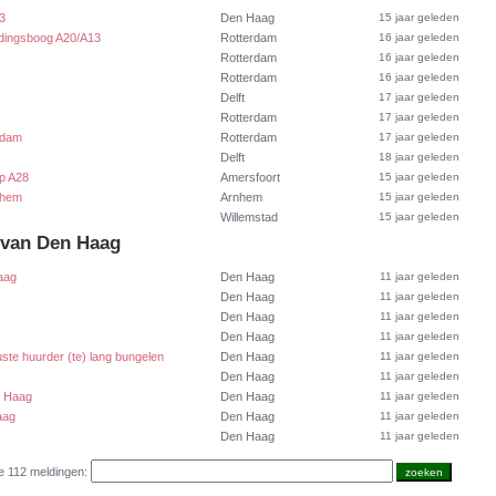
3
Den Haag
15 jaar geleden
ndingsboog A20/A13
Rotterdam
16 jaar geleden
Rotterdam
16 jaar geleden
Rotterdam
16 jaar geleden
Delft
17 jaar geleden
Rotterdam
17 jaar geleden
rdam
Rotterdam
17 jaar geleden
Delft
18 jaar geleden
op A28
Amersfoort
15 jaar geleden
nhem
Arnhem
15 jaar geleden
Willemstad
15 jaar geleden
 van Den Haag
aag
Den Haag
11 jaar geleden
Den Haag
11 jaar geleden
Den Haag
11 jaar geleden
Den Haag
11 jaar geleden
uste huurder (te) lang bungelen
Den Haag
11 jaar geleden
Den Haag
11 jaar geleden
n Haag
Den Haag
11 jaar geleden
aag
Den Haag
11 jaar geleden
Den Haag
11 jaar geleden
e 112 meldingen: