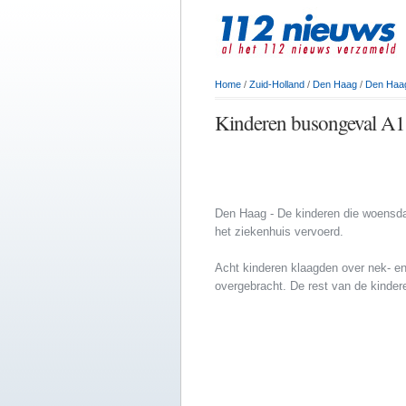
Home
/
Zuid-Holland
/
Den Haag
/
Den Haa
Kinderen busongeval A13
Den Haag - De kinderen die woensda
het ziekenhuis vervoerd.
Acht kinderen klaagden over nek- en 
overgebracht. De rest van de kinder